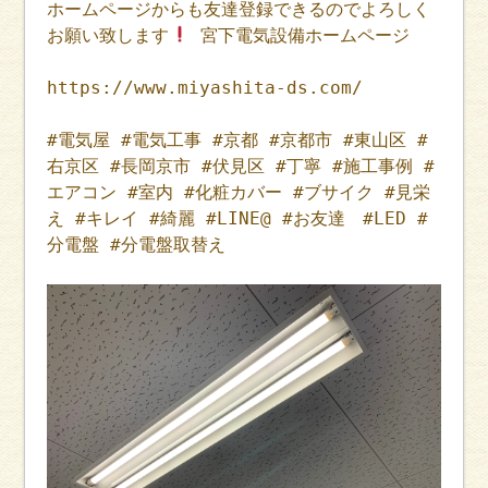
ホームページからも友達登録できるのでよろしく
お願い致します
宮下電気設備ホームページ
https://www.miyashita-ds.com/
#電気屋 #電気工事 #京都 #京都市 #東山区 #
右京区 #長岡京市 #伏見区 #丁寧 #施工事例 #
エアコン #室内 #化粧カバー #ブサイク #見栄
え #キレイ #綺麗 #LINE@ #お友達 #LED #
分電盤 #分電盤取替え