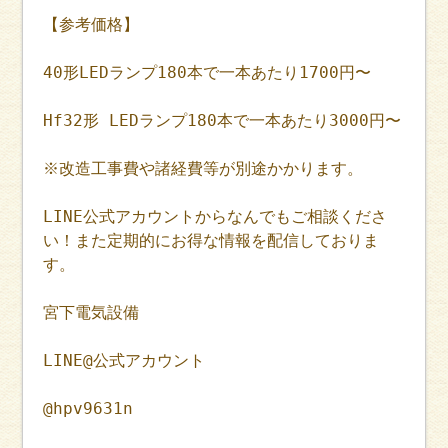
【参考価格】
40形LEDランプ180本で一本あたり1700円〜
Hf32形 LEDランプ180本で一本あたり3000円〜
※改造工事費や諸経費等が別途かかります。
LINE公式アカウントからなんでもご相談くださ
い！また定期的にお得な情報を配信しておりま
す。
宮下電気設備
LINE@公式アカウント
@hpv9631n