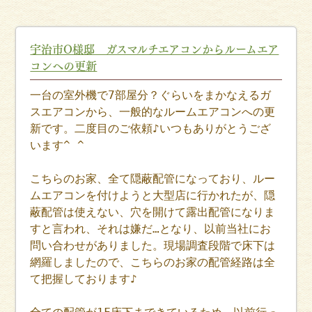
宇治市O様邸 ガスマルチエアコンからルームエア
コンへの更新
一台の室外機で7部屋分？ぐらいをまかなえるガ
スエアコンから、一般的なルームエアコンへの更
新です。二度目のご依頼♪いつもありがとうござ
います^ ^
こちらのお家、全て隠蔽配管になっており、ルー
ムエアコンを付けようと大型店に行かれたが、隠
蔽配管は使えない、穴を開けて露出配管になりま
すと言われ、それは嫌だ…となり、以前当社にお
問い合わせがありました。現場調査段階で床下は
網羅しましたので、こちらのお家の配管経路は全
て把握しております♪