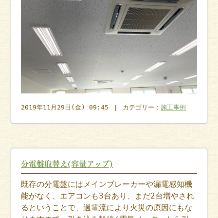
2019年11月29日(金) 09:45 ｜ カテゴリー：
施工事例
分電盤取替え(容量アップ)
既存の分電盤にはメインブレーカーや漏電感知機
能がなく、エアコンも3台あり、まだ2台増やされ
るということで、過電流により火災の原因にもな