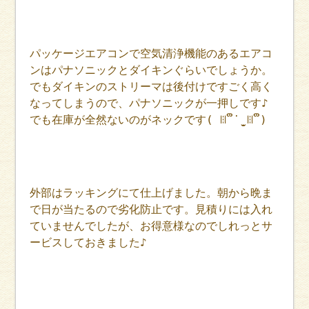
パッケージエアコンで空気清浄機能のあるエアコ
ンはパナソニックとダイキンぐらいでしょうか。
でもダイキンのストリーマは後付けですごく高く
なってしまうので、パナソニックが一押しです♪
でも在庫が全然ないのがネックです( ꈨຶ ˙̫̮ ꈨຶ )
外部はラッキングにて仕上げました。朝から晩ま
で日が当たるので劣化防止です。見積りには入れ
ていませんでしたが、お得意様なのでしれっとサ
ービスしておきました♪