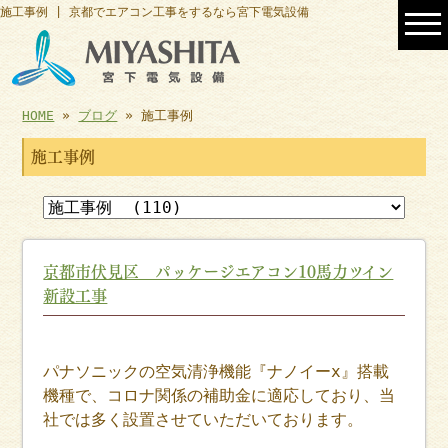
施工事例 | 京都でエアコン工事をするなら宮下電気設備
HOME
»
ブログ
» 施工事例
施工事例
京都市伏見区 パッケージエアコン10馬力ツイン
新設工事
パナソニックの空気清浄機能『ナノイーx』搭載
機種で、コロナ関係の補助金に適応しており、当
社では多く設置させていただいております。