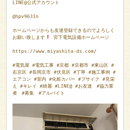
LINE@公式アカウント
@hpv9631n
ホームページからも友達登録できるのでよろしく
お願い致します
宮下電気設備ホームページ
https://www.miyashita-ds.com/
#電気屋 #電気工事 #京都 #京都市 #東山区 #
右京区 #長岡京市 #伏見区 #丁寧 #施工事例 #
エアコン #室内 #化粧カバー #ブサイク #見栄
え #キレイ #綺麗 #LINE@ #お友達 #協力業
者 #募集 #アルバイト