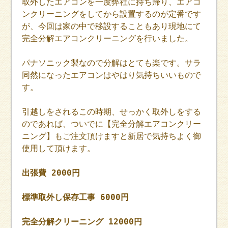
取外したエアコンを一度弊社に持ち帰り、エアコ
ンクリーニングをしてから設置するのが定番です
が、今回は家の中で移設することもあり現地にて
完全分解エアコンクリーニングを行いました。
パナソニック製なので分解はとても楽です。サラ
同然になったエアコンはやはり気持ちいいもので
す。
引越しをされるこの時期、せっかく取外しをする
のであれば、ついでに【完全分解エアコンクリー
ニング】もご注文頂けますと新居で気持ちよく御
使用して頂けます。
出張費 2000円
標準取外し保存工事 6000円
完全分解クリーニング 12000円