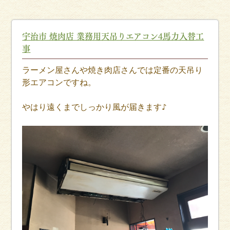
宇治市 焼肉店 業務用天吊りエアコン4馬力入替工
事
ラーメン屋さんや焼き肉店さんでは定番の天吊り
形エアコンですね。
やはり遠くまでしっかり風が届きます♪