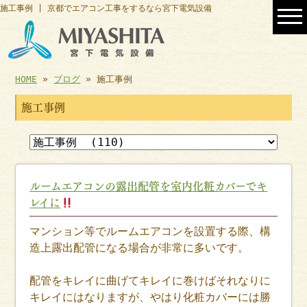
施工事例 | 京都でエアコン工事をするなら宮下電気設備
HOME
»
ブログ
» 施工事例
施工事例
ルームエアコンの露出配管を室内化粧カバーでキ
レイに
マンション等でルームエアコンを設置する際、構
造上露出配管になる場合が非常に多いです。
配管をキレイに曲げてキレイに巻けばそれなりに
キレイにはなりますが、やはり化粧カバーには勝