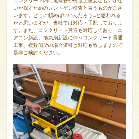
コンクリート内に電線管や構造上重要なものがな
いか探すためのレントゲン検査と言うものがござ
います。どこに頼めばいいんだろう…と思われる
かと思いますが、当社では対応・手配しておりま
す。また、コンクリート貫通も対応しており、エ
アコン新設、換気扇新設に伴うコンクリート貫通
工事、複数箇所の場合値引き対応も致しますので
是非ご検討ください。