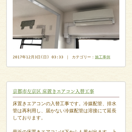
2017年12月3日(日) 03:33 ｜ カテゴリー：
施工事例
京都市左京区 床置きエアコン入替工事
床置きエアコンの入替工事です。冷媒配管、排水
管は再利用し、届かない冷媒配管は溶接にて延長
しております。
最近の床置きエアコンは下からも風が出ます。上