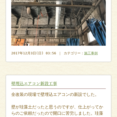
2017年12月3日(日) 03:56 ｜ カテゴリー：
施工事例
壁埋込エアコン新設工事
全改装の現場で壁埋込エアコンの新設でした。
壁が珪藻土だったと思うのですが、仕上がってか
らのご依頼だったので開口に苦労しました。珪藻