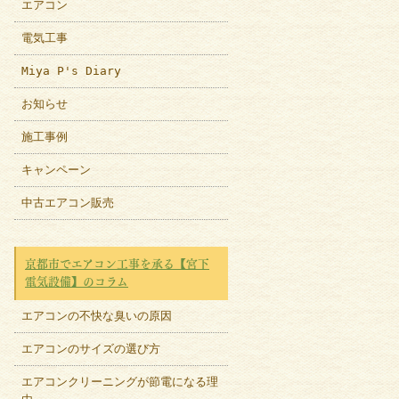
エアコン
電気工事
Miya P's Diary
お知らせ
施工事例
キャンペーン
中古エアコン販売
京都市でエアコン工事を承る【宮下
電気設備】のコラム
エアコンの不快な臭いの原因
エアコンのサイズの選び方
エアコンクリーニングが節電になる理