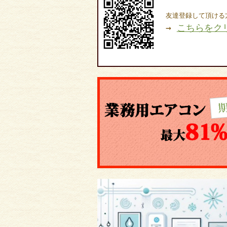
友達登録して頂ける
→
こちらをク