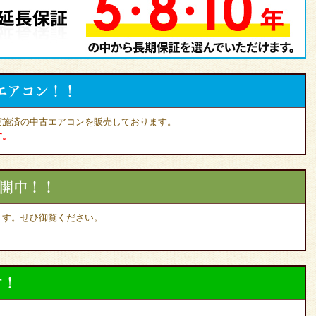
エアコン！！
実施済の中古エアコンを販売しております。
す。
公開中！！
ます。せひ御覧ください。
す！