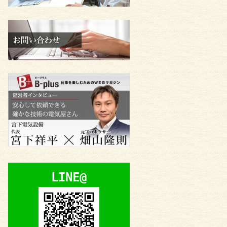
LINE@