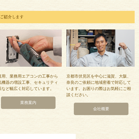
ご紹介します
庭用、業務用エアコンの工事から
京都市伏見区を中心に滋賀、大阪、
気機器の増設工事、セキュリティ
奈良のご依頼に地域密着で対応して
策など幅広く対応しています。
います。お困りの際はお気軽にご相
談ください。
業務案内
会社概要