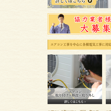
エアコン工事を中心に各種電気工事に対