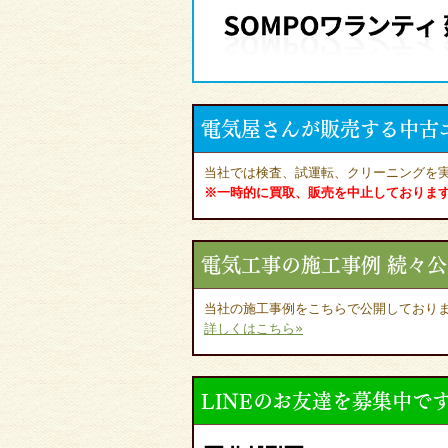
電気屋さんが販売する中古
当社では検査、試運転、クリーニングを
※一時的に買取、販売を中止しておりま
電気工事の施工事例 続々
当社の施工事例をこちらで公開しており
詳しくはこちら»
LINEのお友達を募集中で