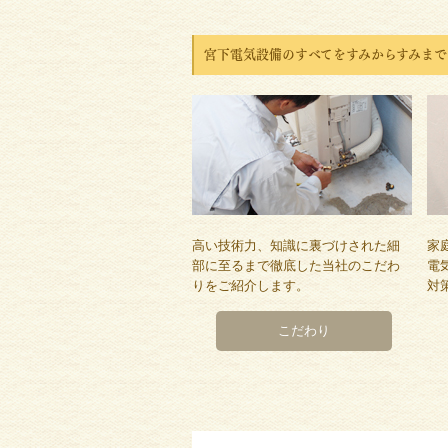
宮下電気設備のすべてをすみからすみまで
高い技術力、知識に裏づけされた細
家
部に至るまで徹底した当社のこだわ
電
りをご紹介します。
対
こだわり