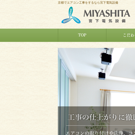
京都でエアコン工事をするなら宮下電気設備
TOP
こだわ