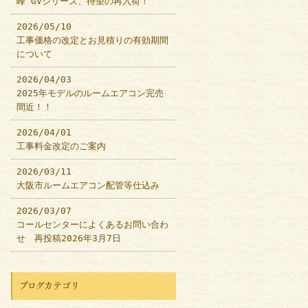
峰 GVシリーズ、待望の再入荷！
2026/05/10
工事価格の改定とお見積りの有効期間
について
2026/04/03
2025年モデルのルームエアコン完売
間近！！
2026/04/01
工事料金改定のご案内
2026/03/11
大阪市ルームエアコン配管等仕込み
2026/03/07
コールセンターによくあるお問い合わ
せ 再投稿2026年3月7日
ブログカテゴリ