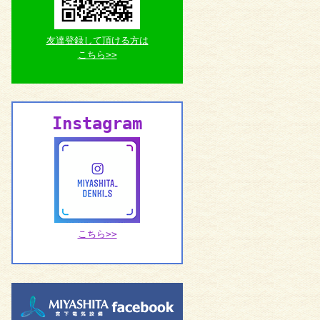
友達登録して頂ける方は
こちら>>
Instagram
こちら>>