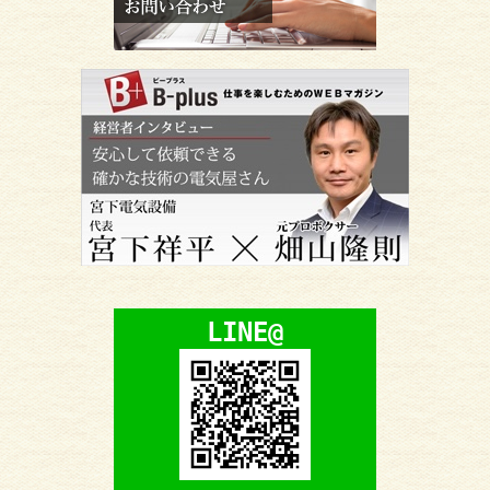
LINE@