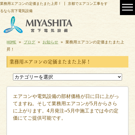
業務用エアコンの定価またまた上昇！ | 京都でエアコン工事をす
るなら宮下電気設備
HOME
»
ブログ
»
お知らせ
» 業務用エアコンの定価またまた上
昇！
業務用エアコンの定価またまた上昇！
エアコンや電気設備の部材価格が日に日に上がっ
てますね。そして業務用エアコンが5月からさら
に上がります。4月発注→5月中施工までは今の定
価にてご提供可能です。