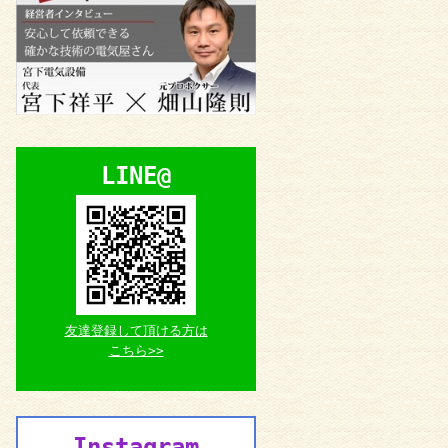
LINE@
友達登録して頂ける方は
こちら>>
Instagram