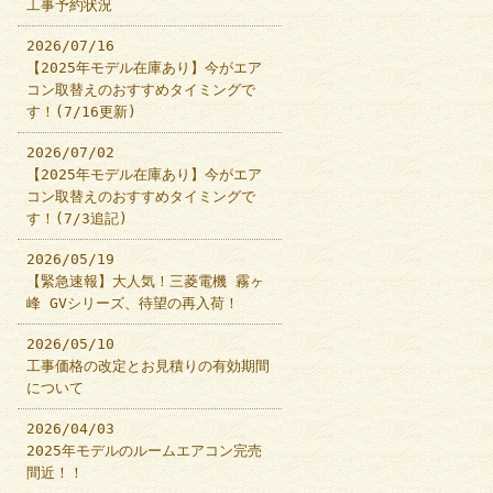
工事予約状況
2026/07/16
【2025年モデル在庫あり】今がエア
コン取替えのおすすめタイミングで
す！(7/16更新)
2026/07/02
【2025年モデル在庫あり】今がエア
コン取替えのおすすめタイミングで
す！(7/3追記)
2026/05/19
【緊急速報】大人気！三菱電機 霧ヶ
峰 GVシリーズ、待望の再入荷！
2026/05/10
工事価格の改定とお見積りの有効期間
について
2026/04/03
2025年モデルのルームエアコン完売
間近！！