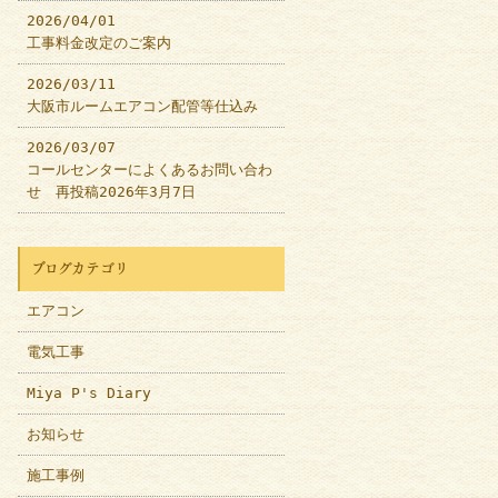
2026/04/01
工事料金改定のご案内
2026/03/11
大阪市ルームエアコン配管等仕込み
2026/03/07
コールセンターによくあるお問い合わ
せ 再投稿2026年3月7日
ブログカテゴリ
エアコン
電気工事
Miya P's Diary
お知らせ
施工事例