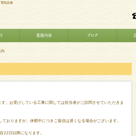
下電気設備
り
業務内容
ブログ
案内
ります。お受けしている工事に関しては担当者がご訪問させていただきま
受けしておりますが、休暇中につきご返信は遅くなる場合がございます。
在22日以降になります。