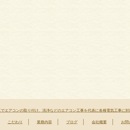
区でエアコンの取り付け、洗浄などのエアコン工事を代表に各種電気工事に対
こだわり
業務内容
ブログ
会社概要
お問