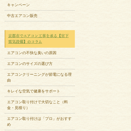
キャンペーン
中古エアコン販売
京都市でエアコン工事を承る【宮下
電気設備】のコラム
エアコンの不快な臭いの原因
エアコンのサイズの選び方
エアコンクリーニングが節電になる理
由
キレイな空気で健康をサポート
エアコン取り付けで大切なこと（料
金・見積り）
エアコン取り付けは「プロ」がおすす
め