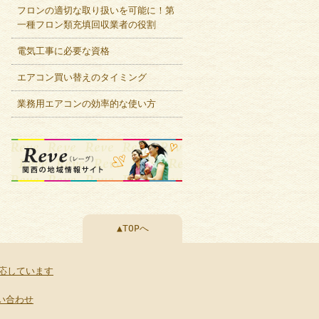
フロンの適切な取り扱いを可能に！第
一種フロン類充填回収業者の役割
電気工事に必要な資格
エアコン買い替えのタイミング
業務用エアコンの効率的な使い方
▲TOPへ
応しています
い合わせ