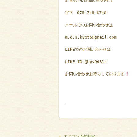
お電話でのお問い合わせは
宮下 075-748-6748
メールでのお問い合わせは
m.d.s.kyoto@gmail.com
LINEでのお問い合わせは
LINE ID @hpv9631n
お問い合わせお待ちしております
«
エアコン入荷状況