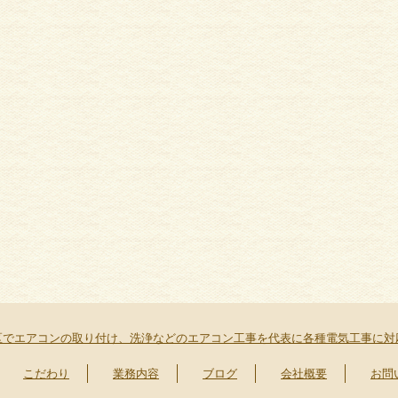
区でエアコンの取り付け、洗浄などのエアコン工事を代表に各種電気工事に対
こだわり
業務内容
ブログ
会社概要
お問