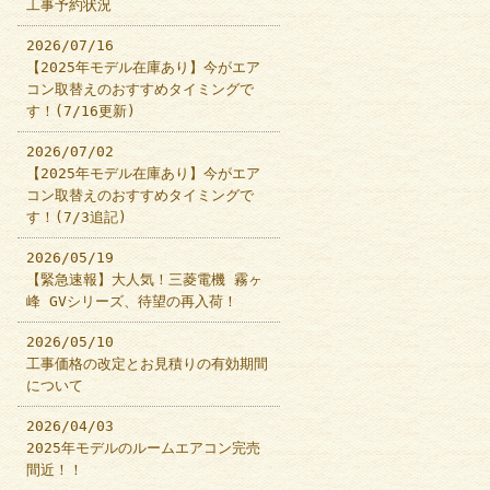
工事予約状況
2026/07/16
【2025年モデル在庫あり】今がエア
コン取替えのおすすめタイミングで
す！(7/16更新)
2026/07/02
【2025年モデル在庫あり】今がエア
コン取替えのおすすめタイミングで
す！(7/3追記)
2026/05/19
【緊急速報】大人気！三菱電機 霧ヶ
峰 GVシリーズ、待望の再入荷！
2026/05/10
工事価格の改定とお見積りの有効期間
について
2026/04/03
2025年モデルのルームエアコン完売
間近！！