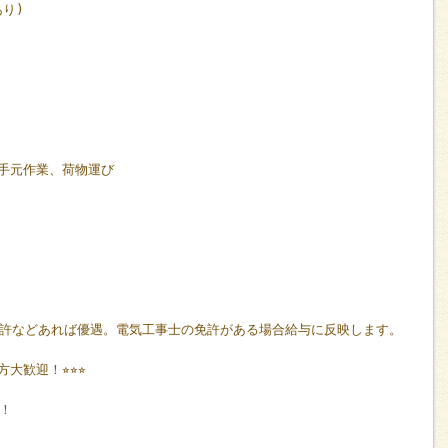
あり)
の手元作業、荷物運び
許などあれば優遇。電気工事士の免許がある場合給与に反映します。
歓迎！⭐︎⭐︎⭐︎
！