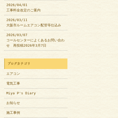
2026/04/01
工事料金改定のご案内
2026/03/11
大阪市ルームエアコン配管等仕込み
2026/03/07
コールセンターによくあるお問い合わ
せ 再投稿2026年3月7日
ブログカテゴリ
エアコン
電気工事
Miya P's Diary
お知らせ
施工事例