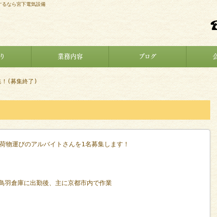
するなら宮下電気設備
り
業務内容
ブログ
！(募集終了)
荷物運びのアルバイトさんを1名募集します！
下鳥羽倉庫に出勤後、主に京都市内で作業