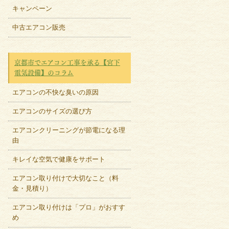
キャンペーン
中古エアコン販売
京都市でエアコン工事を承る【宮下
電気設備】のコラム
エアコンの不快な臭いの原因
エアコンのサイズの選び方
エアコンクリーニングが節電になる理
由
キレイな空気で健康をサポート
エアコン取り付けで大切なこと（料
金・見積り）
エアコン取り付けは「プロ」がおすす
め