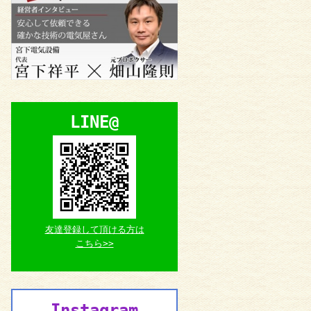
LINE@
友達登録して頂ける方は
こちら>>
Instagram