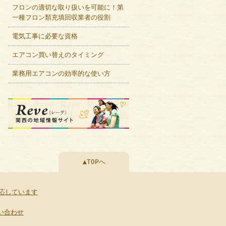
フロンの適切な取り扱いを可能に！第
一種フロン類充填回収業者の役割
電気工事に必要な資格
エアコン買い替えのタイミング
業務用エアコンの効率的な使い方
▲TOPへ
応しています
い合わせ