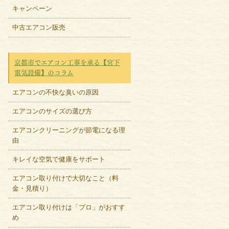
キャンペーン
中古エアコン販売
京都市でエアコン工事を承る【宮下
電気設備】のコラム
エアコンの不快な臭いの原因
エアコンのサイズの選び方
エアコンクリーニングが節電になる理
由
キレイな空気で健康をサポート
エアコン取り付けで大切なこと（料
金・見積り）
エアコン取り付けは「プロ」がおすす
め