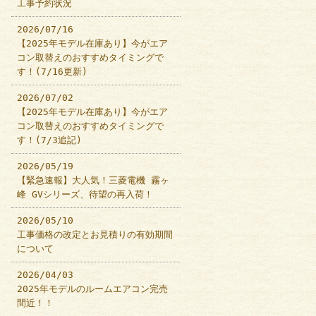
工事予約状況
2026/07/16
【2025年モデル在庫あり】今がエア
コン取替えのおすすめタイミングで
す！(7/16更新)
2026/07/02
【2025年モデル在庫あり】今がエア
コン取替えのおすすめタイミングで
す！(7/3追記)
2026/05/19
【緊急速報】大人気！三菱電機 霧ヶ
峰 GVシリーズ、待望の再入荷！
2026/05/10
工事価格の改定とお見積りの有効期間
について
2026/04/03
2025年モデルのルームエアコン完売
間近！！