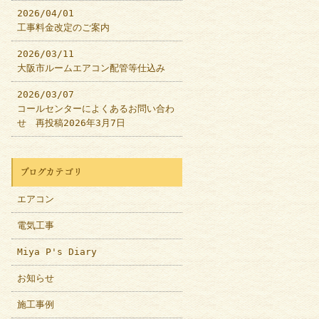
2026/04/01
工事料金改定のご案内
2026/03/11
大阪市ルームエアコン配管等仕込み
2026/03/07
コールセンターによくあるお問い合わ
せ 再投稿2026年3月7日
ブログカテゴリ
エアコン
電気工事
Miya P's Diary
お知らせ
施工事例