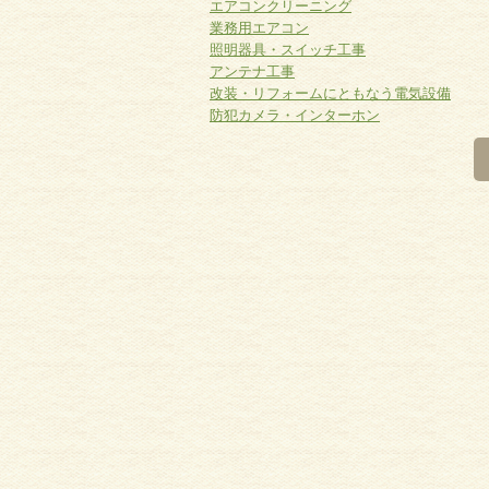
エアコンクリーニング
業務用エアコン
照明器具・スイッチ工事
アンテナ工事
改装・リフォームにともなう電気設備
防犯カメラ・インターホン