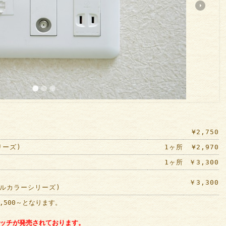
¥2,750
リーズ)
1ヶ所
¥2,970
1ヶ所
￥3,300
￥3,300
フルカラーシリーズ)
,500～となります。
イッチが発売されております。