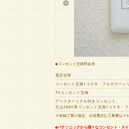
●コンセント交換料金表
電圧切替
コンセント交換(コスモ・フルカラーシ
TVコンセント交換
アースターミナル付きコンセント、
又は200V用コンセント交換(コスモ・
※単独工事の場合、出張費含む工事費は￥5
●パナソニックから様々なコンセント・ス