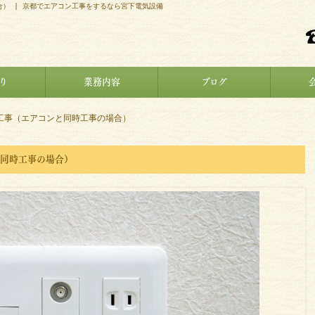
） | 京都でエアコン工事をするなら宮下電気設備
り
業務内容
ブログ
工事（エアコンと同時工事の場合）
と同時工事の場合）