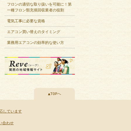
フロンの適切な取り扱いを可能に！第
一種フロン類充填回収業者の役割
電気工事に必要な資格
エアコン買い替えのタイミング
業務用エアコンの効率的な使い方
▲TOPへ
応しています
い合わせ