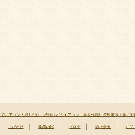
区でエアコンの取り付け、洗浄などのエアコン工事を代表に各種電気工事に対
こだわり
業務内容
ブログ
会社概要
お問