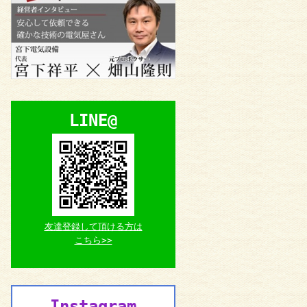
LINE@
友達登録して頂ける方は
こちら>>
Instagram