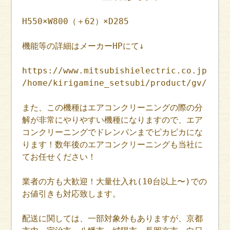
H550×W800（＋62）×D285
機能等の詳細はメーカーHPにて↓
https://www.mitsubishielectric.co.jp
/home/kirigamine_setsubi/product/gv/
また、この機種はエアコンクリーニングの際の分
解が非常にやりやすい機種になりますので、エア
コンクリーニングでドレンパンまでピカピカにな
ります！数年後のエアコンクリーニングも当社に
てお任せください！
業者の方も大歓迎！大量仕入れ(10台以上〜)での
お値引きも対応致します。
配送に関しては、一部対象外もありますが、京都