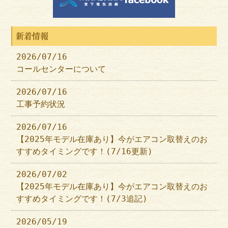
新着情報
2026/07/16
コールセンターについて
2026/07/16
工事予約状況
2026/07/16
【2025年モデル在庫あり】今がエアコン取替えのお
すすめタイミングです！(7/16更新)
2026/07/02
【2025年モデル在庫あり】今がエアコン取替えのお
すすめタイミングです！(7/3追記)
2026/05/19