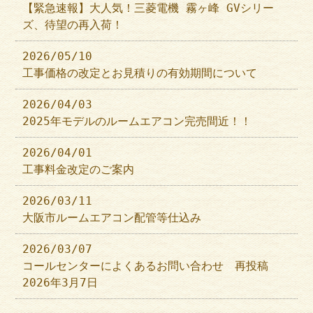
【緊急速報】大人気！三菱電機 霧ヶ峰 GVシリー
ズ、待望の再入荷！
2026/05/10
工事価格の改定とお見積りの有効期間について
2026/04/03
2025年モデルのルームエアコン完売間近！！
2026/04/01
工事料金改定のご案内
2026/03/11
大阪市ルームエアコン配管等仕込み
2026/03/07
コールセンターによくあるお問い合わせ 再投稿
2026年3月7日