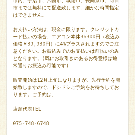
市内、宇治市、八幡市、城陽市、長岡京市、向日
市までは無料にて配送致します。細かな時間指定
はできません。
お支払い方法は、現金に限ります。クレジットカ
ード払いの場合、エアコン本体36300円（税込み
価格￥39,930円）に4%プラスされますのでご注
意ください。お振込みでのお支払いは前払いのみ
となります。(既にお取引きのあるお得意様は通
常通りお振込み可能です)
販売開始は12月上旬になりますが、先行予約を開
始致しますので、ドシドシご予約をお待ちしてお
ります。ご予約は、
店舗代表TEL
075-748-6748