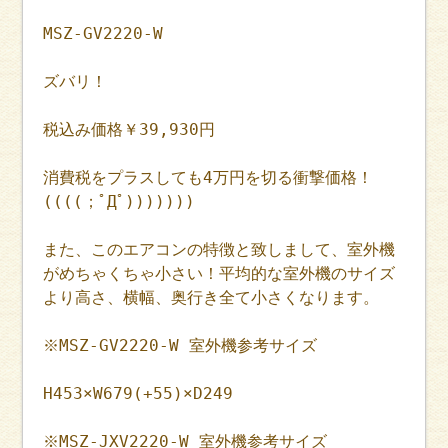
MSZ-GV2220-W
ズバリ！
税込み価格￥39,930円
消費税をプラスしても4万円を切る衝撃価格！
((((；ﾟДﾟ)))))))
また、このエアコンの特徴と致しまして、室外機
がめちゃくちゃ小さい！平均的な室外機のサイズ
より高さ、横幅、奥行き全て小さくなります。
※MSZ-GV2220-W 室外機参考サイズ
H453×W679(+55)×D249
※MSZ-JXV2220-W 室外機参考サイズ