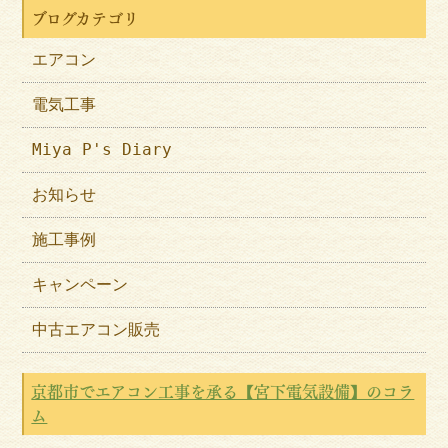
ブログカテゴリ
エアコン
電気工事
Miya P's Diary
お知らせ
施工事例
キャンペーン
中古エアコン販売
京都市でエアコン工事を承る【宮下電気設備】のコラ
ム