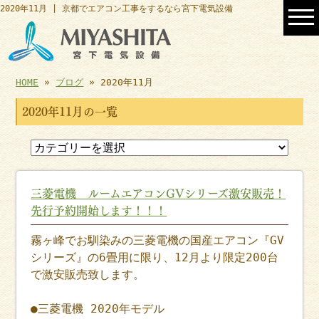
2020年11月 | 京都でエアコン工事をするなら宮下電気設備
HOME
»
ブログ
» 2020年11月
2020年11月の一覧
三菱電機 ルームエアコンGVシリーズ激安販売！
先行予約開始します！！！
霧ヶ峰でお馴染みの三菱電機の国産エアコン『GV
シリーズ』の6畳用に限り、12月より限定200台
で激安販売致します。
●三菱電機 2020年モデル