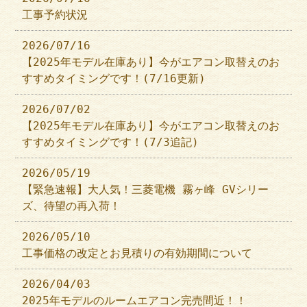
工事予約状況
2026/07/16
【2025年モデル在庫あり】今がエアコン取替えのお
すすめタイミングです！(7/16更新)
2026/07/02
【2025年モデル在庫あり】今がエアコン取替えのお
すすめタイミングです！(7/3追記)
2026/05/19
【緊急速報】大人気！三菱電機 霧ヶ峰 GVシリー
ズ、待望の再入荷！
2026/05/10
工事価格の改定とお見積りの有効期間について
2026/04/03
2025年モデルのルームエアコン完売間近！！