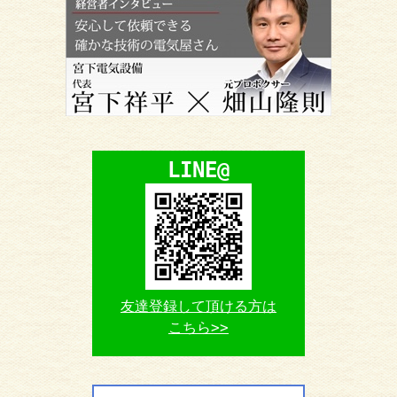
LINE@
友達登録して頂ける方は
こちら>>