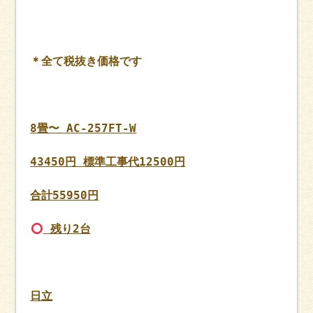
＊全て税抜き価格です
8畳〜 AC-257FT-W
43450円 標準工事代12500円
合計55950円
残り2台
日立