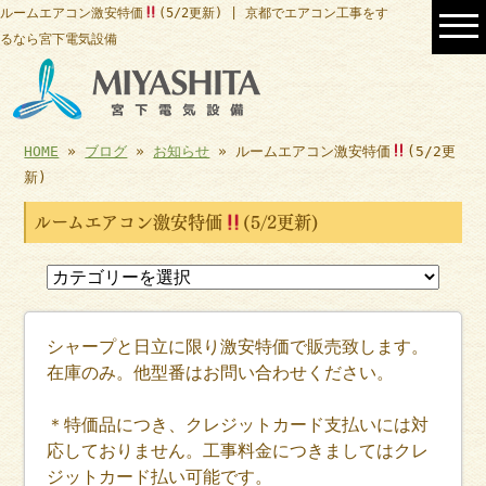
ルームエアコン激安特価
(5/2更新) | 京都でエアコン工事をす
るなら宮下電気設備
HOME
»
ブログ
»
お知らせ
» ルームエアコン激安特価
(5/2更
新)
ルームエアコン激安特価
(5/2更新)
シャープと日立に限り激安特価で販売致します。
在庫のみ。他型番はお問い合わせください。
＊特価品につき、クレジットカード支払いには対
応しておりません。工事料金につきましてはクレ
ジットカード払い可能です。