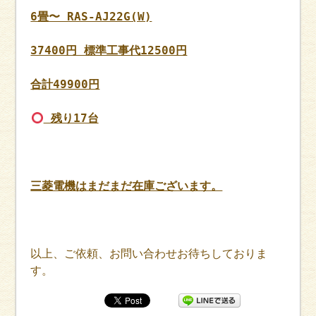
6畳〜 RAS-AJ22G(W)
37400円 標準工事代12500円
合計49900円
残り17台
三菱電機はまだまだ在庫ございます。
以上、ご依頼、お問い合わせお待ちしておりま
す。