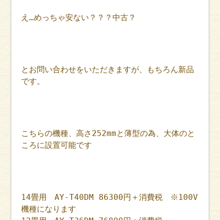
え…めっちゃ安ない？？？中古？
とお問い合わせをいただきますが、もちろん新品
です。
こちらの機種、高さ252mmと薄型の為、大体のと
ころに設置可能です
14畳用 AY-T40DM 86300円＋消費税 ※100V
機種になります