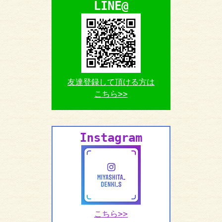
LINE@
友達登録して頂ける方は
こちら>>
Instagram
こちら>>