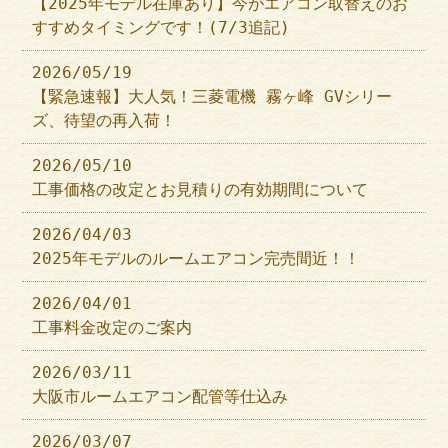
【2025年モデル在庫あり】今がエアコン取替えのお
すすめタイミングです！(7/3追記)
2026/05/19
【緊急速報】大人気！三菱電機 霧ヶ峰 GVシリー
ズ、待望の再入荷！
2026/05/10
工事価格の改定とお見積りの有効期間について
2026/04/03
2025年モデルのルームエアコン完売間近！！
2026/04/01
工事料金改定のご案内
2026/03/11
大阪市ルームエアコン配管等仕込み
2026/03/07