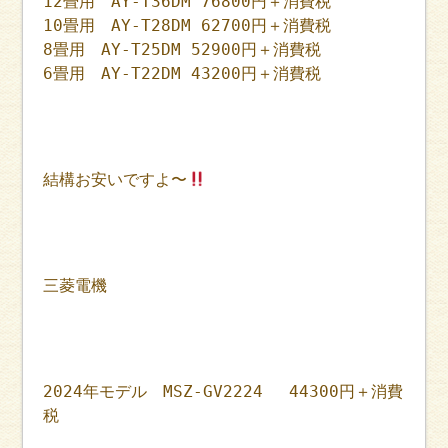
12畳用 AY-T36DM 76800円＋消費税
10畳用 AY-T28DM 62700円＋消費税
8畳用 AY-T25DM 52900円＋消費税
6畳用 AY-T22DM 43200円＋消費税
結構お安いですよ〜
三菱電機
2024年モデル MSZ-GV2224 44300円＋消費
税