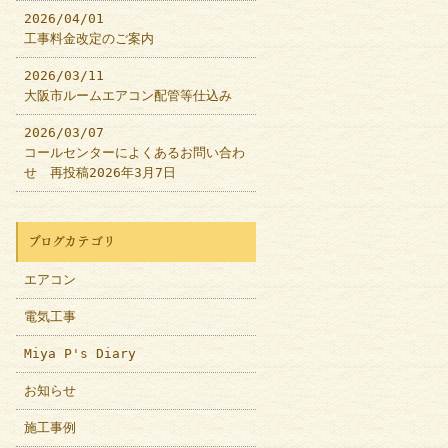
2026/04/01
工事料金改定のご案内
2026/03/11
大阪市ルームエアコン配管等仕込み
2026/03/07
コールセンターによくあるお問い合わ
せ 再投稿2026年3月7日
ブログカテゴリ
エアコン
電気工事
Miya P's Diary
お知らせ
施工事例