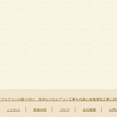
区でエアコンの取り付け、洗浄などのエアコン工事を代表に各種電気工事に対
こだわり
業務内容
ブログ
会社概要
お問