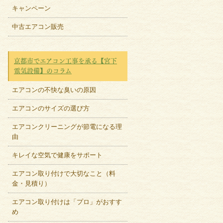
キャンペーン
中古エアコン販売
京都市でエアコン工事を承る【宮下
電気設備】のコラム
エアコンの不快な臭いの原因
エアコンのサイズの選び方
エアコンクリーニングが節電になる理
由
キレイな空気で健康をサポート
エアコン取り付けで大切なこと（料
金・見積り）
エアコン取り付けは「プロ」がおすす
め