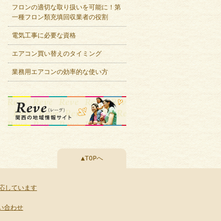
フロンの適切な取り扱いを可能に！第
一種フロン類充填回収業者の役割
電気工事に必要な資格
エアコン買い替えのタイミング
業務用エアコンの効率的な使い方
▲TOPへ
応しています
い合わせ