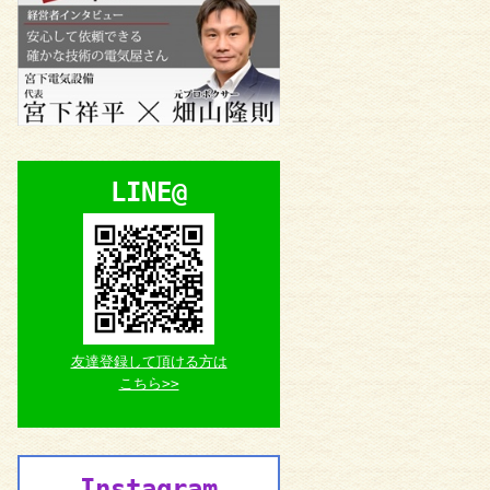
LINE@
友達登録して頂ける方は
こちら>>
Instagram