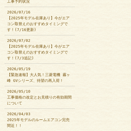
工事予約状況
2026/07/16
【2025年モデル在庫あり】今がエア
コン取替えのおすすめタイミングで
す！(7/16更新)
2026/07/02
【2025年モデル在庫あり】今がエア
コン取替えのおすすめタイミングで
す！(7/3追記)
2026/05/19
【緊急速報】大人気！三菱電機 霧ヶ
峰 GVシリーズ、待望の再入荷！
2026/05/10
工事価格の改定とお見積りの有効期間
について
2026/04/03
2025年モデルのルームエアコン完売
間近！！