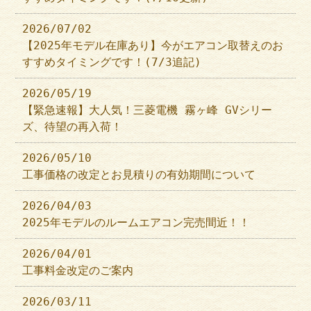
2026/07/02
【2025年モデル在庫あり】今がエアコン取替えのお
すすめタイミングです！(7/3追記)
2026/05/19
【緊急速報】大人気！三菱電機 霧ヶ峰 GVシリー
ズ、待望の再入荷！
2026/05/10
工事価格の改定とお見積りの有効期間について
2026/04/03
2025年モデルのルームエアコン完売間近！！
2026/04/01
工事料金改定のご案内
2026/03/11