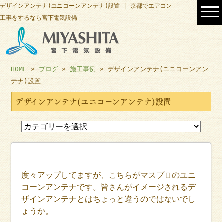
デザインアンテナ(ユニコーンアンテナ)設置 | 京都でエアコン
工事をするなら宮下電気設備
HOME
»
ブログ
»
施工事例
» デザインアンテナ(ユニコーンアン
テナ)設置
デザインアンテナ(ユニコーンアンテナ)設置
度々アップしてますが、こちらがマスプロのユニ
コーンアンテナです。皆さんがイメージされるデ
ザインアンテナとはちょっと違うのではないでし
ょうか。