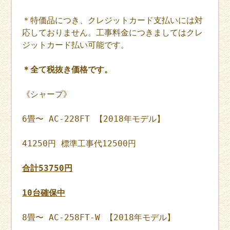
＊特価品につき、クレジットカード支払いには対
応しておりません。工事料金につきましてはクレ
ジットカード払い可能です。
＊全て税抜き価格です。
《シャープ》
6畳〜 AC-228FT 【2018年モデル】
41250円 標準工事代12500円
合計53750円
10台確保中
8畳〜 AC-258FT-W 【2018年モデル】