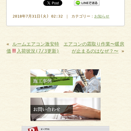
2018年7月31日(火) 02:32 ｜ カテゴリー：
お知らせ
«
ルームエアコン激安特
エアコンの霜取り作業〜暖房
価
入荷状況(7/3更新)
が止まるのはなぜ？〜
»