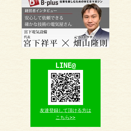
LINE@
友達登録して頂ける方は
こちら>>