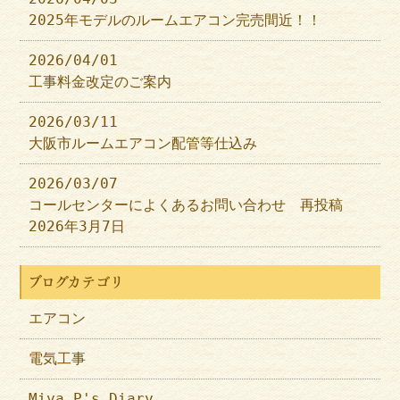
2025年モデルのルームエアコン完売間近！！
2026/04/01
工事料金改定のご案内
2026/03/11
大阪市ルームエアコン配管等仕込み
2026/03/07
コールセンターによくあるお問い合わせ 再投稿
2026年3月7日
ブログカテゴリ
エアコン
電気工事
Miya P's Diary