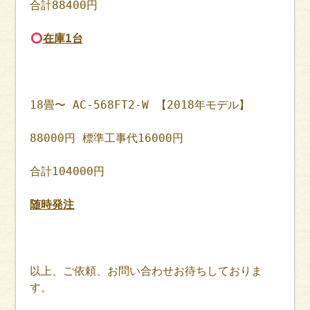
合計88400円
在庫1台
18畳〜 AC-568FT2-W 【2018年モデル】
88000円 標準工事代16000円
合計104000円
随時発注
以上、ご依頼、お問い合わせお待ちしておりま
す。