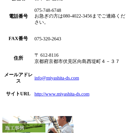
075-748-6748
お急ぎの方は080-4022-3456までご連絡くだ
電話番号
さい。
FAX番号
075-320-2643
〒 612-8116
住所
京都府京都市伏見区向島西堤町４－３７
メールアドレ
info@miyashita-ds.com
ス
サイトURL
http://www.miyashita-ds.com