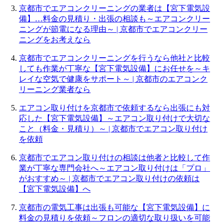
京都市でエアコンクリーニングの業者は【宮下電気設
備】…料金の見積り・出張の相談も～エアコンクリー
ニングが節電になる理由～ | 京都市でエアコンクリー
ニングをお考えなら
京都市でエアコンクリーニングを行うなら他社と比較
しても作業が丁寧な【宮下電気設備】にお任せを～キ
レイな空気で健康をサポート～ | 京都市のエアコンク
リーニング業者なら
エアコン取り付けを京都市で依頼するなら出張にも対
応した【宮下電気設備】～エアコン取り付けで大切な
こと（料金・見積り）～ | 京都市でエアコン取り付け
を依頼
京都市でエアコン取り付けの相談は他者と比較して作
業が丁寧な専門会社へ～エアコン取り付けは「プロ」
がおすすめ～ | 京都市でエアコン取り付けの依頼は
【宮下電気設備】へ
京都市の電気工事は出張も可能な【宮下電気設備】に
料金の見積りを依頼～フロンの適切な取り扱いを可能