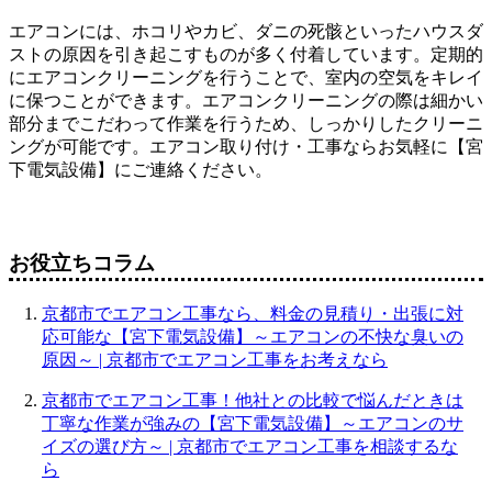
エアコンには、ホコリやカビ、ダニの死骸といったハウスダ
ストの原因を引き起こすものが多く付着しています。定期的
にエアコンクリーニングを行うことで、室内の空気をキレイ
に保つことができます。エアコンクリーニングの際は細かい
部分までこだわって作業を行うため、しっかりしたクリーニ
ングが可能です。エアコン取り付け・工事ならお気軽に【宮
下電気設備】にご連絡ください。
お役立ちコラム
京都市でエアコン工事なら、料金の見積り・出張に対
応可能な【宮下電気設備】～エアコンの不快な臭いの
原因～ | 京都市でエアコン工事をお考えなら
京都市でエアコン工事！他社との比較で悩んだときは
丁寧な作業が強みの【宮下電気設備】～エアコンのサ
イズの選び方～ | 京都市でエアコン工事を相談するな
ら