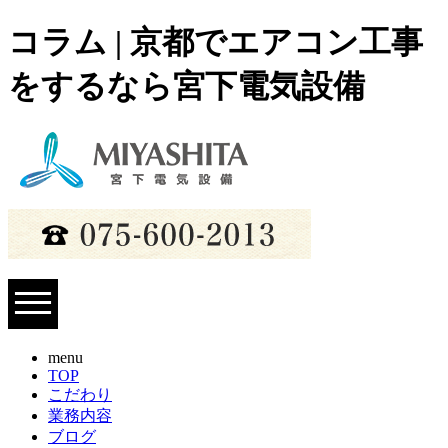
コラム | 京都でエアコン工事
をするなら宮下電気設備
menu
TOP
こだわり
業務内容
ブログ