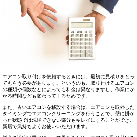
エアコン取り付け
を依頼するときには、最初に
見積り
をとっ
てもらう必要があります。というのも、取り付けるエアコン
の種類や個数などによっても
料金
は異なりますし、作業にか
かる時間なども変わってくるためです。
また、古いエアコンを移設する場合は、エアコンを取外した
タイミングでエアコンクリーニングを行うことで、壁に掛か
った状態では洗浄できない部分もキレイにすることができ、
新居で気持ちよくお使いいただけます。