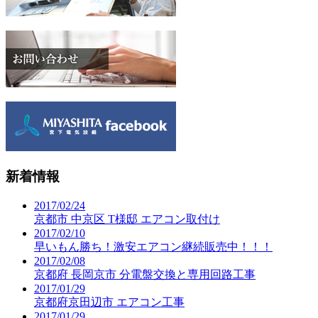
新着情報
2017/02/24
京都市 中京区 T様邸 エアコン取付け
2017/02/10
早いもん勝ち！激安エアコン継続販売中！！！
2017/02/08
京都府 長岡京市 分電盤交換と専用回路工事
2017/01/29
京都府京田辺市 エアコン工事
2017/01/29