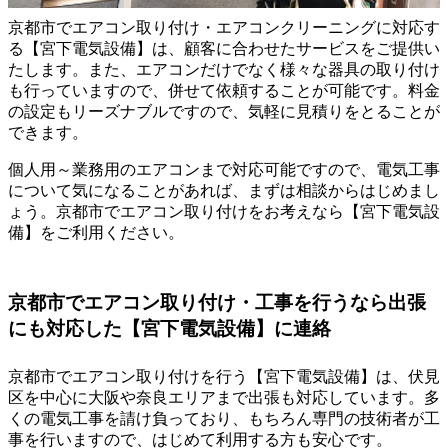
京都市
でエアコン取り付け・エアコンクリーニングに対応す
る【宮下電気設備】は、顧客に合わせたサービスをご提供い
たします。また、エアコンだけでなく様々な器具の取り付け
も行っていますので、併せて依頼することが可能です。料金
の設定もリーズナブルですので、気軽に見積りをとることが
できます。
個人用～業務用のエアコンまで対応可能ですので、電気工事
について気になることがあれば、まずは相談からはじめまし
ょう。京都市でエアコン取り付けをお考えなら【宮下電気設
備】をご利用ください。
京都市でエアコン取り付け・工事を行うなら出張
にも対応した【宮下電気設備】に連絡
京都市でエアコン取り付けを行う【宮下電気設備】は、伏見
区を中心に大阪や奈良エリアまで
出張
も対応しています。多
くの電気工事を請け負っており、もちろん専門の技術者が工
事を行いますので、はじめて利用する方も安心です。