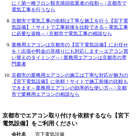
に！第一種フロン類充填回収業者の役割～ | 京都市で
電気工事を行うなら
京都市で電気工事の依頼は丁寧な施工を行う【宮下電
気設備】！サイトで工事前後を比較できる～電気工事
に必要な資格～ | 京都市で電気工事の相談なら
業務用エアコンは京都市の【宮下電気設備】にお任せ
を！出張や料金の見積りにも対応します～エアコン買
い替えのタイミング～ | 業務用エアコンは京都市の専
門業者
京都市の業務用エアコンの施工は丁寧な対応が魅力の
【宮下電気設備】に依頼！サイトで施工前後の比較も
できます～業務用エアコンの効率的な使い方～ | 京都
市で業務用エアコンの相談なら
京都市でエアコン取り付けを依頼するなら【宮下
電気設備】をご利用ください
会社名
宮下電気設備